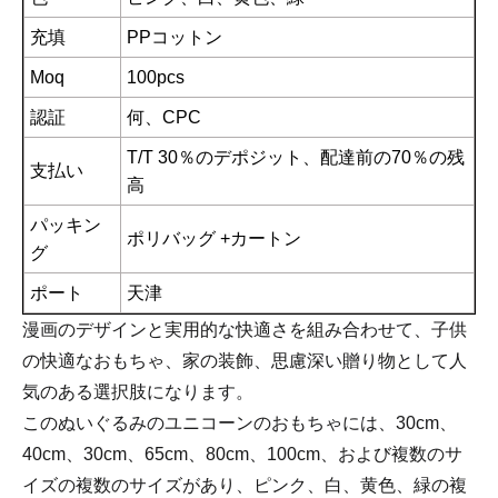
充填
PPコットン
Moq
100pcs
認証
何、CPC
T/T 30％のデポジット、配達前の70％の残
支払い
高
パッキン
ポリバッグ +カートン
グ
ポート
天津
漫画のデザインと実用的な快適さを組み合わせて、子供
の快適なおもちゃ、家の装飾、思慮深い贈り物として人
気のある選択肢になります。
このぬいぐるみのユニコーンのおもちゃには、30cm、
40cm、30cm、65cm、80cm、100cm、および複数のサ
イズの複数のサイズがあり、ピンク、白、黄色、緑の複