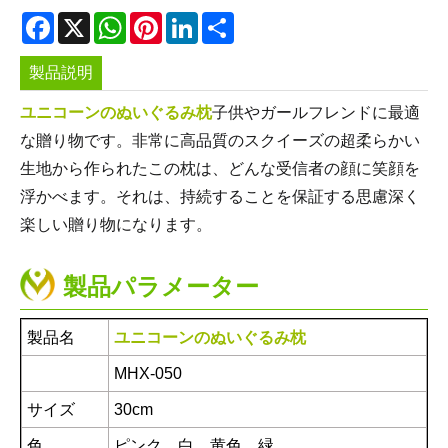
Facebook
X
WhatsApp
Pinterest
LinkedIn
Share
製品説明
ユニコーンのぬいぐるみ枕
子供やガールフレンドに最適
な贈り物です。非常に高品質のスクイーズの超柔らかい
生地から作られたこの枕は、どんな受信者の顔に笑顔を
浮かべます。それは、持続することを保証する思慮深く
楽しい贈り物になります。
製品パラメーター
製品名
ユニコーンのぬいぐるみ枕
MHX-050
サイズ
30cm
色
ピンク、白、黄色、緑