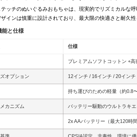
ステッチのぬいぐるみおもちゃは、現実的でリズミカルな呼
デザインは慎重に設計されており、最大限の快適さと耐久性
機能と仕様
仕様
プレミアムソフトコットン +高
ズオプション
12インチ / 16インチ / 20インチ
持ち運びのための軽量（約0.8〜
メカニズム
バッテリー駆動のウルトラキエ
2x AAバッテリー（最大120
基準
CPSIA認定、非毒性、環境に