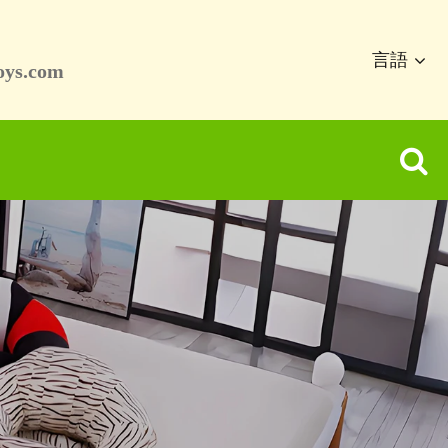
言語
oys.com