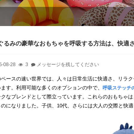
ぐるみの豪華なおもちゃを呼吸する方法は、快適
5-08-28
3
メッセージを残してください
のペースの速い世界では、人々は日常生活に快適さ、リラク
います。利用可能な多くのオプションの中で、
呼吸ステッチ
ークなブレンドとして際立っています。これらのおもちゃは
ものになりました。子供、10代、さらには大人の交際と快