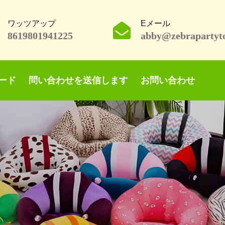
ワッツアップ
Eメール
8619801941225
abby@zebrapartyt
ード
問い合わせを送信します
お問い合わせ