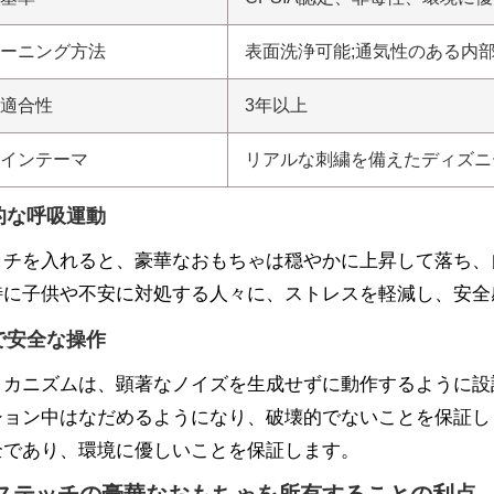
ーニング方法
表面洗浄可能;通気性のある内
適合性
3年以上
インテーマ
リアルな刺繍を備えたディズニ
的な呼吸運動
ッチを入れると、豪華なおもちゃは穏やかに上昇して落ち、
特に子供や不安に対処する人々に、ストレスを軽減し、安全
で安全な操作
メカニズムは、顕著なノイズを生成せずに動作するように設
ション中はなだめるようになり、破壊的でないことを保証しま
全であり、環境に優しいことを保証します。
ステッチの豪華なおもちゃを所有することの利点