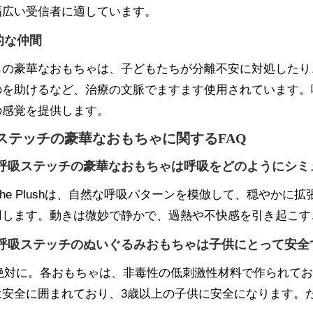
幅広い受信者に適しています。
的な仲間
らの豪華なおもちゃは、子どもたちが分離不安に対処したり
のを助けるなど、治療の文脈でますます使用されています。
の感覚を提供します。
ステッチの豪華なおもちゃに関するFAQ
：呼吸ステッチの豪華なおもちゃは呼吸をどのようにシミ
The Plushは、自然な呼吸パターンを模倣して、穏やか
用します。動きは微妙で静かで、過熱や不快感を引き起こす
：呼吸ステッチのぬいぐるみおもちゃは子供にとって安全
：絶対に。各おもちゃは、非毒性の低刺激性材料で作られてお
は安全に囲まれており、3歳以上の子供に安全になります。