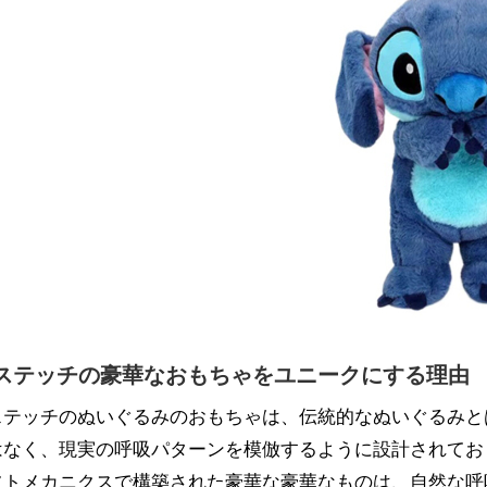
ステッチの豪華なおもちゃをユニークにする理由
ステッチのぬいぐるみのおもちゃは、伝統的なぬいぐるみと
はなく、現実の呼吸パターンを模倣するように設計されてお
フトメカニクスで構築された豪華な豪華なものは、自然な呼