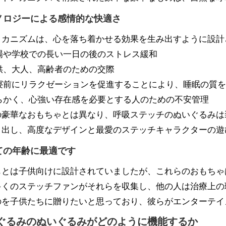
ノロジーによる感情的な快適さ
メカニズムは、心を落ち着かせる効果を生み出すように設計
場や学校での長い一日の後のストレス緩和
供、大人、高齢者のための交際
寝前にリラクゼーションを促進することにより、睡眠の質を
らかく、心強い存在感を必要とする人のための不安管理
の豪華なおもちゃとは異なり、呼吸ステッチのぬいぐるみは
り出し、高度なデザインと最愛のステッチキャラクターの遊
ての年齢に最適です
もとは子供向けに設計されていましたが、これらのおもちゃ
多くのステッチファンがそれらを収集し、他の人は治療上の
のを子供たちに贈りたいと思っており、彼らがエンターテイ
ぐるみのぬいぐるみがどのように機能するか