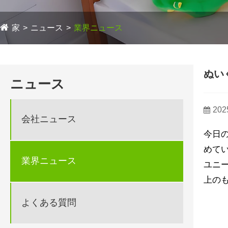
家
ニュース
業界ニュース
ぬい
ニュース
202
会社ニュース
今日
めて
業界ニュース
ユニ
上の
よくある質問