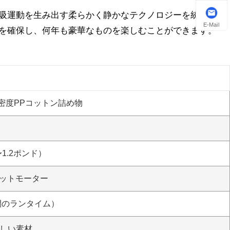
吸運動を生み出す柔らかく静かなテクノロジーを統合しま
E-Mail
を確保し、何年も豪華なものを楽しむことができます。
密度PPコットン詰め物
1.2ポンド）
ットモーター
時間のランタイム）
優しい素材