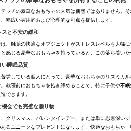
ステッチの豪華なおもちゃの人気は偶然ではありません。そ
り、幅広い実用的および心理的な利点を提供します。
レスと不安の緩和
では、触覚の快適なオブジェクトがストレスレベルを大幅に
ると感じる豪華なおもちゃを持っていると、この落ち着いた
良い睡眠品質
に苦労している個人にとって、豪華なおもちゃのリズミカル
す。就寝前におもちゃを抱き締めることで、特に子供や不眠
促進できます。
な機会でも完璧な贈り物
日、クリスマス、バレンタインデー、または単に思慮深いジ
のあるユニークなプレゼントになります。快適なおもちゃ、