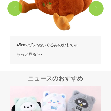


ニュースのおすすめ
豪華な枕を究極の睡眠にする理由は何です
か？