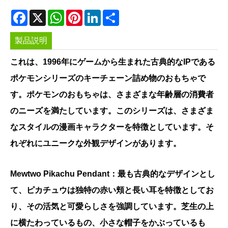
Facebook
X
WhatsApp
Pinterest
LinkedIn
Share
製品説明
これは、1996年にゲームから生まれた古典的なIPである
ポケモンシリーズのキーチェーン詰め物のおもちゃで
す。ポケモンのおもちゃは、さまざまな年齢層の消費者
のニーズを満たしています。このシリーズは、さまざま
なスタイルの漫画キャラクターを特徴としています。そ
れぞれにユニークな外観デザインがあります。
Mewtwo Pikachu Pendant：最も古典的なデザインとし
て、ピカチュウは独特の赤い頬と長い耳を特徴としてお
り、その活気と可愛らしさを強調しています。芝生の上
に横たわっているもの、小さな帽子をかぶっているも