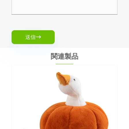
送信

関連製品
豪華な柔らかいおもちゃのキーチェーン
もっと見る >>