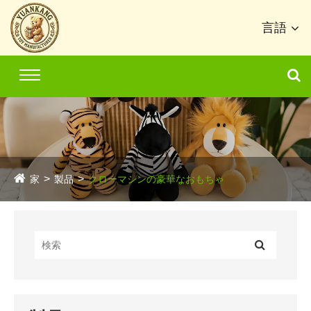
言語
家
製品
クローマシンの豪華なおもちゃ