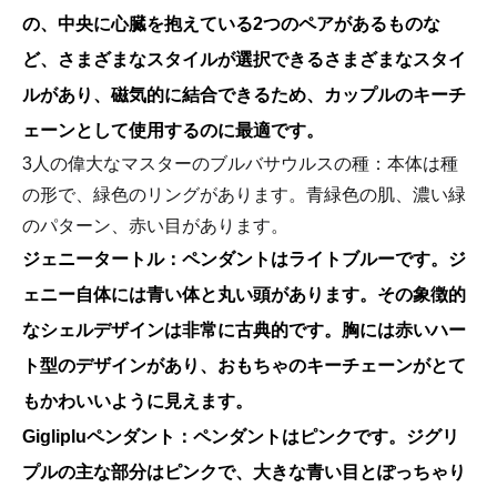
の、中央に心臓を抱えている2つのペアがあるものな
ど、さまざまなスタイルが選択できるさまざまなスタイ
ルがあり、磁気的に結合できるため、カップルのキーチ
ェーンとして使用するのに最適です。
3人の偉大なマスターのブルバサウルスの種：本体は種
の形で、緑色のリングがあります。青緑色の肌、濃い緑
のパターン、赤い目があります。
ジェニータートル：ペンダントはライトブルーです。ジ
ェニー自体には青い体と丸い頭があります。その象徴的
なシェルデザインは非常に古典的です。胸には赤いハー
ト型のデザインがあり、おもちゃのキーチェーンがとて
もかわいいように見えます。
Giglipluペンダント：ペンダントはピンクです。ジグリ
プルの主な部分はピンクで、大きな青い目とぽっちゃり