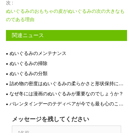
次 :
ぬいぐるみのおもちゃの皮がぬいぐるみの次の大きなも
のである理由
関連ニュース
ぬいぐるみのメンテナンス
ぬいぐるみの掃除
ぬいぐるみの分類
詰め物の密度はぬいぐるみの柔らかさと形状保持にど
のように影響しますか?
なぜ冬には漫画のぬいぐるみが重要なのでしょうか？
バレンタインデーのテディベアが今でも最も心のこも
った贈り物の選択肢であるのはなぜですか?
メッセージを残してください