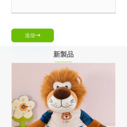
送信

新製品