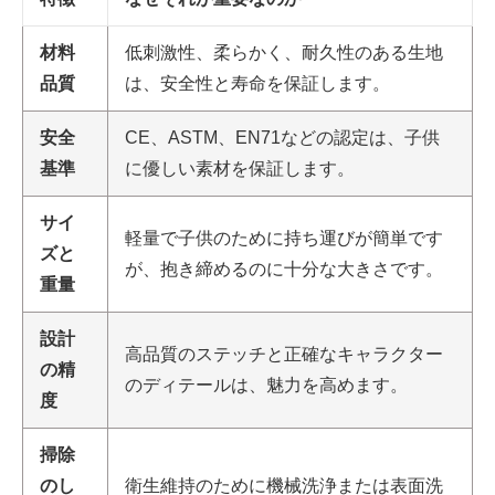
材料
低刺激性、柔らかく、耐久性のある生地
品質
は、安全性と寿命を保証します。
安全
CE、ASTM、EN71などの認定は、子供
基準
に優しい素材を保証します。
サイ
軽量で子供のために持ち運びが簡単です
ズと
が、抱き締めるのに十分な大きさです。
重量
設計
高品質のステッチと正確なキャラクター
の精
のディテールは、魅力を高めます。
度
掃除
のし
衛生維持のために機械洗浄または表面洗