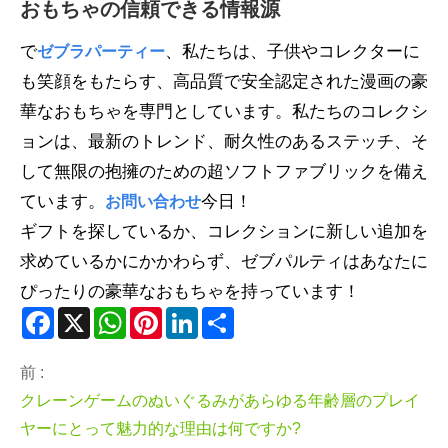
おもちゃの信頼できる情報源
で
、私たちは、子供やコレクターに
ゼブラパーティー
も笑顔をもたらす、高品質で安全認定された漫画の豪
華なおもちゃを専門としています。私たちのコレクシ
ョンは、最新のトレンド、耐久性のあるステッチ、そ
して無限の抱擁のための超ソフトファブリックを備え
ています。
今日！
お問い合わせ
ギフトを探しているか、コレクションに新しい追加を
求めているかにかかわらず、ゼブパルティはあなたに
ぴったりの豪華なおもちゃを持っています！
Facebook
X
WhatsApp
Pinterest
LinkedIn
Share
前 :
クレーンゲームのぬいぐるみがあらゆる年齢層のプレイ
ヤーにとって魅力的な理由は何ですか?