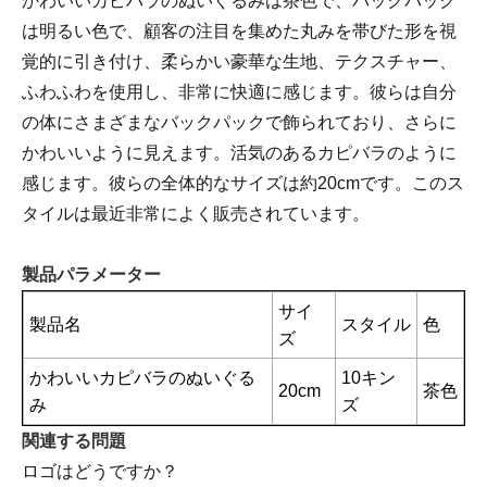
かわいいカピバラのぬいぐるみは茶色で、バックパック
は明るい色で、顧客の注目を集めた丸みを帯びた形を視
覚的に引き付け、柔らかい豪華な生地、テクスチャー、
ふわふわを使用し、非常に快適に感じます。彼らは自分
の体にさまざまなバックパックで飾られており、さらに
かわいいように見えます。活気のあるカピバラのように
感じます。彼らの全体的なサイズは約20cmです。このス
タイルは最近非常によく販売されています。
製品パラメーター
サイ
製品名
スタイル
色
ズ
かわいいカピバラのぬいぐる
10キン
20cm
茶色
み
ズ
関連する問題
ロゴはどうですか？