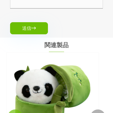
送信

関連製品
象のぬいぐるみのおもちゃ
もっと見る >>