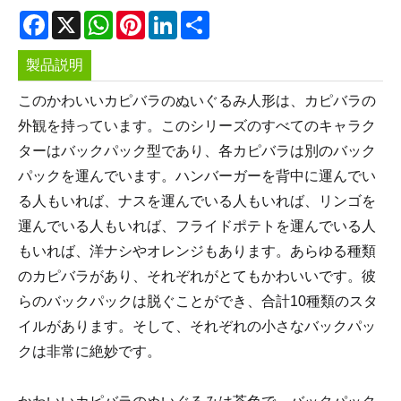
Facebook
X
WhatsApp
Pinterest
LinkedIn
Share
製品説明
このかわいいカピバラのぬいぐるみ人形は、カピバラの
外観を持っています。このシリーズのすべてのキャラク
ターはバックパック型であり、各カピバラは別のバック
パックを運んでいます。ハンバーガーを背中に運んでい
る人もいれば、ナスを運んでいる人もいれば、リンゴを
運んでいる人もいれば、フライドポテトを運んでいる人
もいれば、洋ナシやオレンジもあります。あらゆる種類
のカピバラがあり、それぞれがとてもかわいいです。彼
らのバックパックは脱ぐことができ、合計10種類のスタ
イルがあります。そして、それぞれの小さなバックパッ
クは非常に絶妙です。