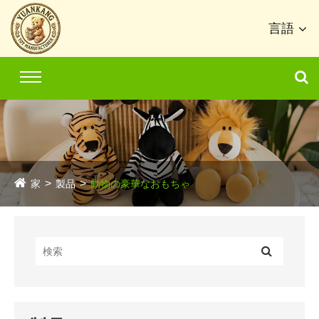
言語
家
製品
動物の豪華なおもちゃ